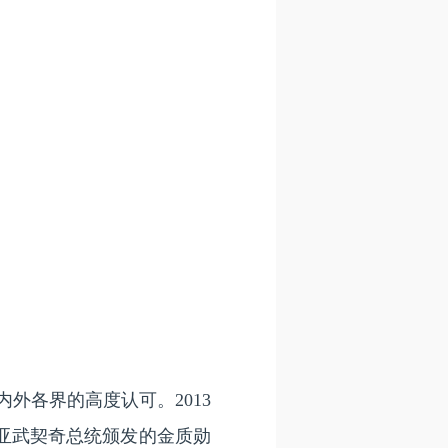
内外各界的高度认可。
2013
维亚武契奇总统颁发的金质勋