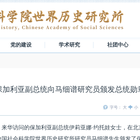
党的建设
学术研究
社团中心
保加利亚副总统向马细谱研究员颁发总统勋
字号：
大
中
小
日上午，来华访问的保加利亚副总统伊莉亚娜·约托娃女士，在
中国社会科学院世界历史研究所研究员马细谱先生颁发了