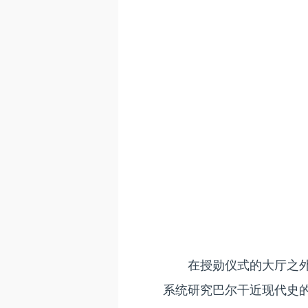
在授勋仪式的大厅之
系统研究巴尔干近现代史