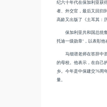
纪六十年代在保加利亚获
者、外交官，最后又回归到
高龄又出版了《土耳其：
保加利亚共和国总统
托迪一级勋章’，以表彰他
马细谱老师在答辞中
的母校。他表示，在自己
乡。今年是中保建交76
量。