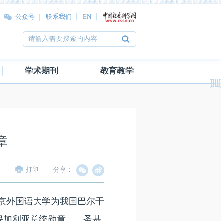
公众号
联系我们
EN
学术期刊
教育教学
章
打印
分享：
北京外国语大学为我国巴尔干
保加利亚总统勋章——圣基