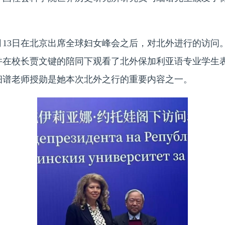
。
0月13日在北京出席全球妇女峰会之后，对北外进行的访问
并在校长贾文键的陪同下观看了北外保加利亚语专业学生
细谱老师授勋是她本次北外之行的重要内容之一。