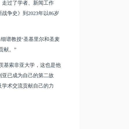
，走过了学者、新闻工作
争史》到2023年以86岁
马细谱教授‘圣基里尔和圣麦
贡献。”
里茨基索非亚大学，这也是他
利亚已成为自己的第二故
及学术交流贡献自己的力