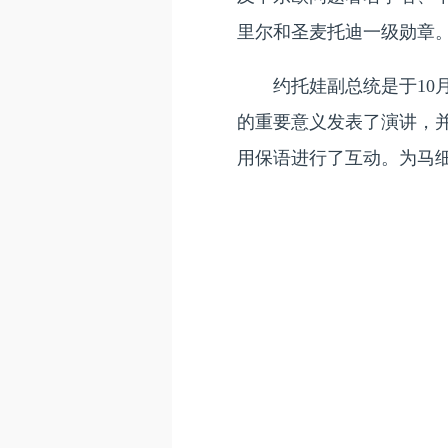
里尔和圣麦托迪一级勋章
约托娃副总统是于
1
的重要意义发表了演讲，
用保语进行了互动。为马