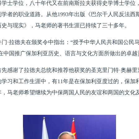
得学士学位，八十年代又在前南斯拉夫获得史学博士学位
学者的职业道路。从他1993年出版《巴尔干人民反法西斯战
历史与现实》，马老师的著书生涯已持续了三十多年。
鲁门
·拉德夫在颁奖令中指出：“授予中华人民共和国公民
在中国推广保加利亚历史、语言与文化方面所做出的卓越
首先感谢了拉德夫总统和推荐他获奖的圣克里门特
·奥赫
的学习和工作生涯中，有11年是在保加利亚度过的，保加
周年，马老师希望继续为中保两国人民的友谊和两国的文化