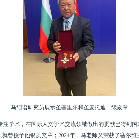
马细谱研究员展示圣基里尔和圣麦托迪一级勋章
专注学术，在国际人文学术交流领域做出的贡献已得到国
就曾授予他银质奖章；2024年，马老师又荣获了塞尔