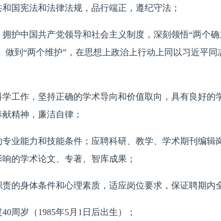
和国宪法和法律法规，品行端正，遵纪守法；
护中国共产党领导和社会主义制度，深刻领悟“两个确立
”、做到“两个维护”，在思想上政治上行动上同以习近平
工作，坚持正确的学术导向和价值取向，具有良好的学
奉献精神，廉洁自律；
业能力和技能条件；应聘科研、教学、学术期刊编辑岗
影响的学术论文、专著、智库成果；
的身体条件和心理素质，适应岗位要求，保证聘期内
周岁（1985年5月1日后出生）；