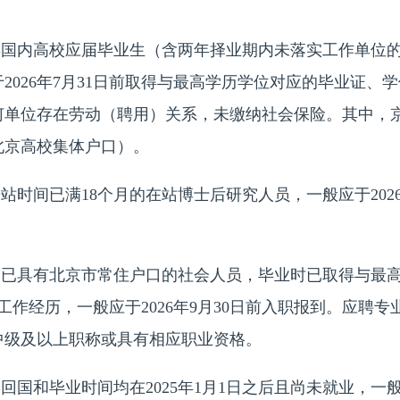
年国内高校应届毕业生（含两年择业期内未落实工作单位
2026年7月31日前取得与最高学历学位对应的毕业证、
何单位存在劳动（聘用）关系，未缴纳社会保险。其中，
北京高校集体户口）。
时间已满18个月的在站博士后研究人员，一般应于2026
已具有北京市常住户口的社会人员，毕业时已取得与最高
工作经历，一般应于2026年9月30日前入职报到。应聘
中级及以上职称或具有相应职业资格。
和毕业时间均在2025年1月1日之后且尚未就业，一般应