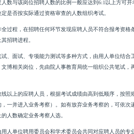
数与该岗位招聘人数的比例一般应达到6:1以上方可开
决定是否按实际通过资格审查的人数组织考试。
过程，在招聘任何环节发现应聘人员不符合报考资格条
止其招聘进程。
、面试、专项能力测试等多种方式，由用人单位结合工
、文博相关岗位，先由院人事教育局统一组织公共笔试，
以上的应聘人员，根据考试成绩由高到低顺序，按照规
的，一并进入业务考察）。如有放弃业务考察的，可依次
上的人数确定业务考察人选。
人单位聘用委员会和学术委员会共同对应聘人员的专业