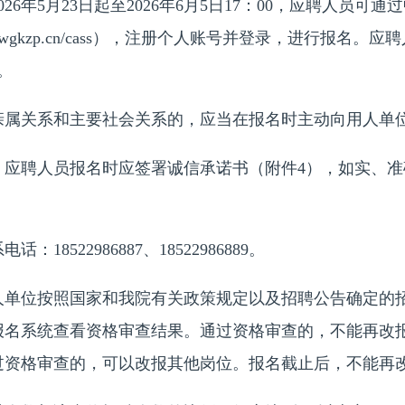
年5月23日起至2026年6月5日17：00，应聘人员可
w.sydwgkzp.cn/cass），注册个人账号并登录，进行报
。
关系和主要社会关系的，应当在报名时主动向用人单
聘人员报名时应签署诚信承诺书（附件4），如实、准
522986887、18522986889。
位按照国家和我院有关政策规定以及招聘公告确定的招
报名系统查看资格审查结果。通过资格审查的，不能再改
过资格审查的，可以改报其他岗位。报名截止后，不能再