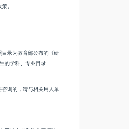
政策。
目录为教育部公布的《研
究生的学科、专业目录
咨询的，请与相关用人单