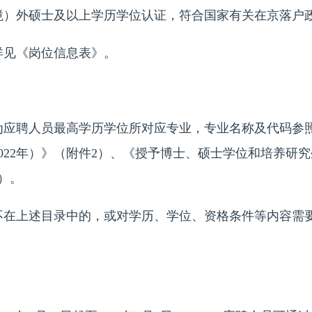
境）外硕士及以上学历学位认证，符合国家有关在京落户
见《岗位信息表》。
聘人员最高学历学位所对应专业，专业名称及代码参照
022年）》（附件2）、《授予博士、硕士学位和培养研
3）。
上述目录中的，或对学历、学位、资格条件等内容需要