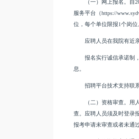
（一）网上报名。自2026
服务平台（https://ww
位，每个单位限报1个岗位
应聘人员在我院有近亲属
报名实行诚信承诺制，应
息。
招聘平台技术支持联系电话：18
（二）资格审查。用人单
查。应聘人员须及时登录
报考申请未审查或者未通