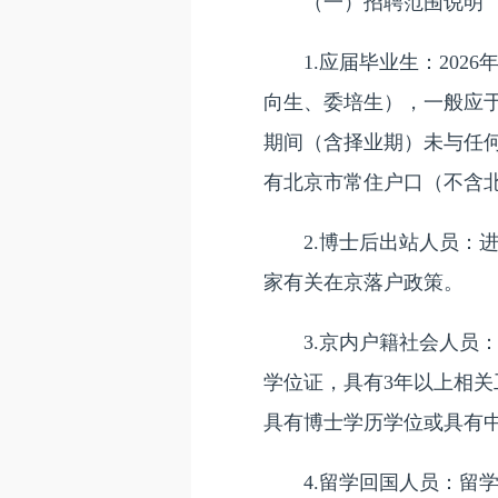
（一）招聘范围说明
1.应届毕业生：2026
向生、委培生），一般应于
期间（含择业期）未与任
有北京市常住户口（不含
2.博士后出站人员：进站
家有关在京落户政策。
3.京内户籍社会人员：
学位证，具有3年以上相关
具有博士学历学位或具有
4.留学回国人员：留学回国