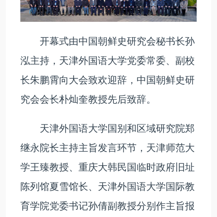
开幕式由中国朝鲜史研究会秘书长孙
泓主持，天津外国语大学党委常委、副校
长朱鹏霄向大会致欢迎辞，中国朝鲜史研
究会会长朴灿奎教授先后致辞。
天津外国语大学国别和区域研究院郑
继永院长主持主旨发言环节，天津师范大
学王臻教授、重庆大韩民国临时政府旧址
陈列馆夏雪馆长、天津外国语大学国际教
育学院党委书记孙倩副教授分别作主旨报