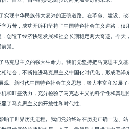
自信、自立、自强的姿态阔步迈向更加美好的未来。
了实现中华民族伟大复兴的正确道路。在革命、建设、改
千辛万苦，成功开辟和坚持了中国特色社会主义道路，仅
程，创造了经济快速发展和社会长期稳定两大奇迹。今天
明前景。
了马克思主义的强大生命力。我们党坚持把马克思主义基
化相结合，不断推进马克思主义中国化时代化，形成毛泽东
发展观、新时代中国特色社会主义思想，极大丰富和发展了
生机和旺盛活力，充分检验了马克思主义的科学性和真理
彰显了马克思主义的开放性和时代性。
影响了世界历史进程。我们党始终站在历史正确一边、站