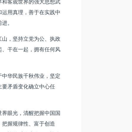
和客观世界的强大思想武
和运用真理，善于在实践中
前进。
山，坚持立党为公、执政
起、干在一起，拥有任何风
中华民族千秋伟业，坚定
主要矛盾变化确立中心任
界眼光，清醒把握中国国
、把握规律性、富于创造