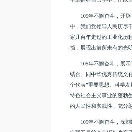
牢掌握在自己手中，正以
105年不懈奋斗，开辟
中，我们党领导人民历尽
家几百年走过的工业化历
挡，展现出前所未有的光
105年不懈奋斗，展示
结合、同中华优秀传统文
个代表”重要思想、科学
特色社会主义事业的蓬勃
的人民性和实践性，充分
105年不懈奋斗，深刻