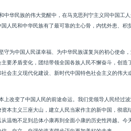
和中华民族的伟大觉醒中，在马克思列宁主义同中国工人
中国人民和中华民族有了最可靠的主心骨，内忧外患、积
坚守为中国人民谋幸福、为中华民族谋复兴的初心使命，
会主要矛盾变化，团结带领全国各族人民不懈奋斗，创造
和社会主义现代化建设、新时代中国特色社会主义的伟大
本上改变了中国人民的前途命运。我们党领导人民经过波
僚资本主义三座大山，建立人民当家作主的新中国，彻底
活从温饱不足到总体小康再到全面小康的历史性跨越。今