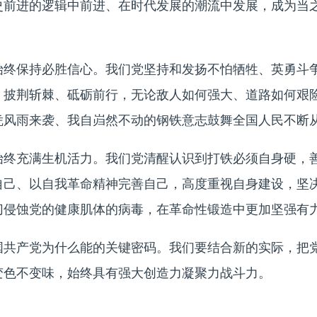
史前进的逻辑中前进、在时代发展的潮流中发展，成为当
保持必胜信心。我们党坚持和发扬不怕牺牲、英勇斗争
，披荆斩棘、砥砺前行，无论敌人如何强大、道路如何艰
凭风雨来袭、我自岿然不动的钢铁意志鼓舞全国人民不断
充满生机活力。我们党清醒认识到打铁必须自身硬，善
自己、以自我革命精神完善自己，高度重视自身建设，坚
切侵蚀党的健康肌体的病毒，在革命性锻造中更加坚强有
产党为什么能的关键密码。我们要结合新的实际，把党
变色不变味，始终具有强大创造力凝聚力战斗力。