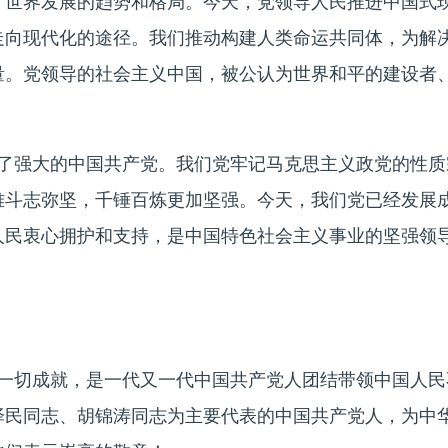
了世界发展的趋势和格局。今天，党领导人民推进中国式
走向现代化的途径。我们推动构建人类命运共同体，为解
量。党领导的社会主义中国，被公认为世界和平的建设者
了强大的中国共产党。我们党牢记马克思主义政党的性质
难斗志弥坚，千锤百炼更加坚强。今天，我们党已经发展
人民衷心拥护和支持，是中国特色社会主义事业的坚强领
一切成就，是一代又一代中国共产党人团结带领中国人民
泽民同志、胡锦涛同志为主要代表的中国共产党人，为中