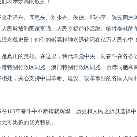
他们表示崇高的敬意！
毛泽东、周恩来、刘少奇、朱德、邓小平、陈云同志等
、人民解放和国家富强、人民幸福前仆后继、牺牲奉献的
伟绩永载史册！他们的崇高精神永远铭记在亿万人民心中
真正的英雄。在这里，我代表党中央，向奋斗在各条战
香港特别行政区同胞、澳门特别行政区同胞、台湾同胞和
好相处，关心支持中国革命、建设、改革事业的各国人民
105年奋斗中不断铸就辉煌，历史和人民之所以选择中
量无可比拟的优秀特质。