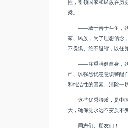
性，引领国家和民族在历
梁。
——敢于善于斗争，始终
家、民族，为了理想信念
不畏惧、绝不退缩，以任
——注重强健自身，始终
己、以强烈忧患意识警醒
和纯洁性的因素、清除一
这些优秀特质，是中国共
大，确保党永远不变质不
同志们、朋友们！