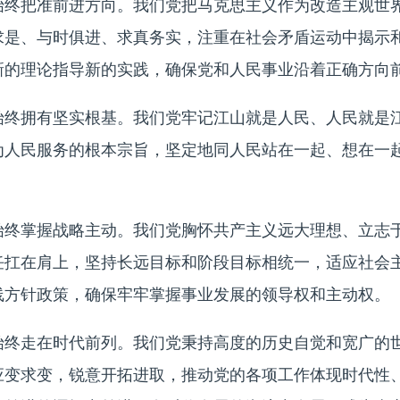
把准前进方向。我们党把马克思主义作为改造主观世界
求是、与时俱进、求真务实，注重在社会矛盾运动中揭示
新的理论指导新的实践，确保党和人民事业沿着正确方向
拥有坚实根基。我们党牢记江山就是人民、人民就是江
为人民服务的根本宗旨，坚定地同人民站在一起、想在一
。
掌握战略主动。我们党胸怀共产主义远大理想、立志于
任扛在肩上，坚持长远目标和阶段目标相统一，适应社会
线方针政策，确保牢牢掌握事业发展的领导权和主动权。
走在时代前列。我们党秉持高度的历史自觉和宽广的世
应变求变，锐意开拓进取，推动党的各项工作体现时代性