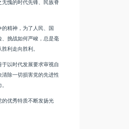
之无愧的时代先锋、民族脊
的精神，为了人民、国
险、挑战如何严峻，总是毫
从胜利走向胜利。
于以时代发展要求审视自
决清除一切损害党的先进性
力。
的优秀特质不断发扬光