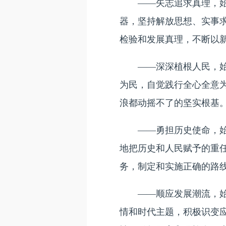
——矢志追求真理，始终
器，坚持解放思想、实事
检验和发展真理，不断以
——深深植根人民，始终
为民，自觉践行全心全意
浪都动摇不了的坚实根基
——勇担历史使命，始终
地把历史和人民赋予的重
务，制定和实施正确的路
——顺应发展潮流，始终
情和时代主题，积极识变