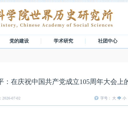
党的建设
学术研究
社团中心
平：在庆祝中国共产党成立105周年大会上
026-07-02
字号：
大
中
小