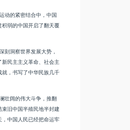
运动的紧密结合中，中国
贫积弱的中国开启了翻天覆
深刻洞察世界发展大势，
了新民主主义革命、社会主
成就，书写了中华民族几千
澜壮阔的伟大斗争，推翻
结束旧中国半殖民地半封建
天，中国人民已经把命运牢