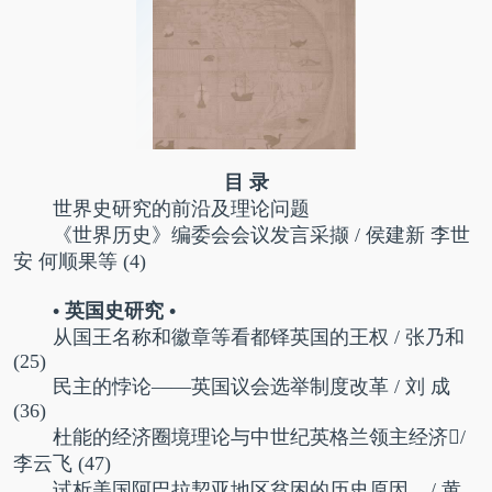
目 录
世界史研究的前沿及理论问题
《世界历史》编委会会议发言采撷 / 侯建新 李世
安 何顺果等 (4)
• 英国史研究 •
从国王名称和徽章等看都铎英国的王权 / 张乃和
(25)
民主的悖论——英国议会选举制度改革 / 刘 成
(36)
杜能的经济圈境理论与中世纪英格兰领主经济/
李云飞
(47)
试析美国阿巴拉契亚地区贫困的历史原因 / 黄