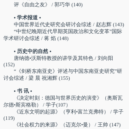
评《自由之友》 / 郭巧华 (140)
• 学术报道 •
中国世界近代史研究会研讨会综述 / 赵志辉 (143)
“中世纪晚期近代早期英国政治和文化变革”国际
学术研讨会综述 / 蒋 焰 (148)
• 历史中的自然 •
唐纳德•沃斯特教授的讲学及其特色 / 刘向阳
(152)
“《剑桥东南亚史》评述与中国东南亚史研究”研
讨会综述 / 梁 晨 祝湘辉 (155)
• 书 讯 •
《决定时刻：德国与世界历史的演变》（奥斯瓦
尔德•斯宾格勒） / 学子(107）
《近东文明的起源》（亨利•富兰克弗特） / 学子
(119)
《社会权力的来源》（迈克尔•曼） / 王帅 (147)