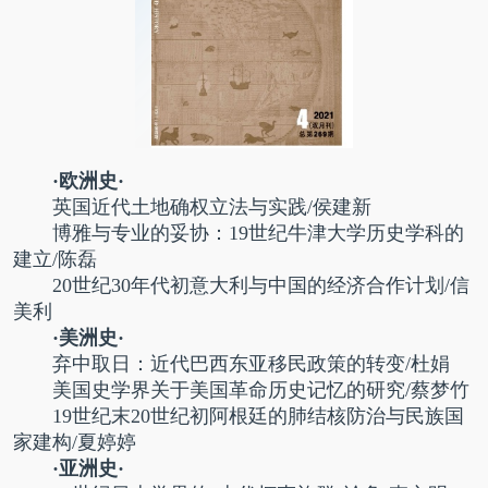
·欧洲史·
英国近代土地确权立法与实践/侯建新
博雅与专业的妥协：19世纪牛津大学历史学科的
建立/陈磊
20世纪30年代初意大利与中国的经济合作计划/信
美利
·美洲史·
弃中取日：近代巴西东亚移民政策的转变/杜娟
美国史学界关于美国革命历史记忆的研究/蔡梦竹
19世纪末20世纪初阿根廷的肺结核防治与民族国
家建构/夏婷婷
·亚洲史·