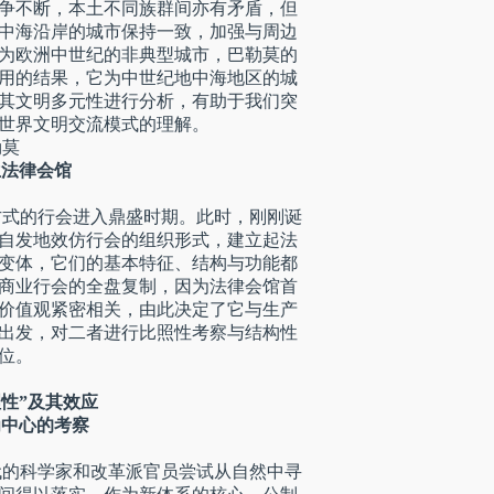
争不断，本土不同族群间亦有矛盾，但
中海沿岸的城市保持一致，加强与周边
为欧洲中世纪的非典型城市，巴勒莫的
用的结果，它为中世纪地中海地区的城
其文明多元性进行分析，有助于我们突
世界文明交流模式的理解。
勒莫
法律会馆
方式的行会进入鼎盛时期。此时，刚刚诞
自发地效仿行会的组织形式，建立起法
变体，它们的基本特征、结构与功能都
商业行会的全盘复制，因为法律会馆首
价值观紧密相关，由此决定了它与生产
出发，对二者进行比照性考察与结构性
位。
性”及其效应
中心的考察
代的科学家和改革派官员尝试从自然中寻