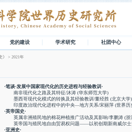
党的建设
学术研究
社团中心
史》
>
2021年
·笔谈·发展中国家现代化的历史进程与经验教训·
南非现代化之路及其特征/沐涛 (华东师范大学)
墨西哥现代化模式的转换及其经验教训/董经胜 (北京大学)
印度政治现代化进程中的中央—地方关系/宋丽萍 (世界历
·英帝国史·
英属非洲殖民地的棉花种植推广活动及其影响/李鹏涛 (浙
英帝国与殖民地自由贸易权问题——以初创期新南威尔士为中
·亚洲史·