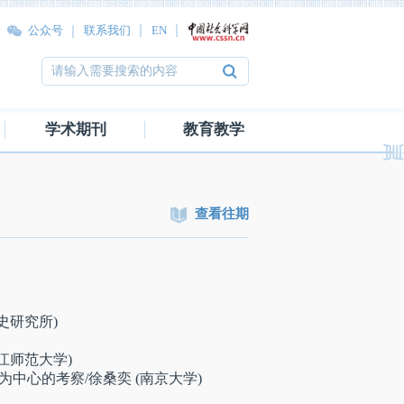
公众号
联系我们
EN
学术期刊
教育教学
查看往期
史研究所)
江师范大学)
心的考察/徐桑奕 (南京大学)