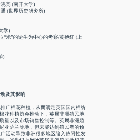
亮 (南开大学)
通 (世界历史研究所)
大学)
米”的诞生为中心的考察/黄艳红 (上
)
活动及其影响
地推广棉花种植，从而满足英国国内棉纺
棉花种植协会推动下，英属非洲殖民地
质量以及市场销售控制等。英属非洲殖
尼亚萨兰等地，但未能达到殖民者的预
推广活动导致非洲很多地区陷入依附性发