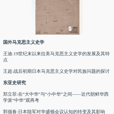
国外马克思主义史学
王迪:19世纪末以来拉美马克思主义史学的发展及其特
点
王超:战后初期日本马克思主义史学对民族问题的探讨
东亚史研究
郑立菲:在“大中华”与“小中华”之间——近代朝鲜华西
学派“中华”观再考
郭循春:日本陆军对华盛顿会议认知的转变及其影响