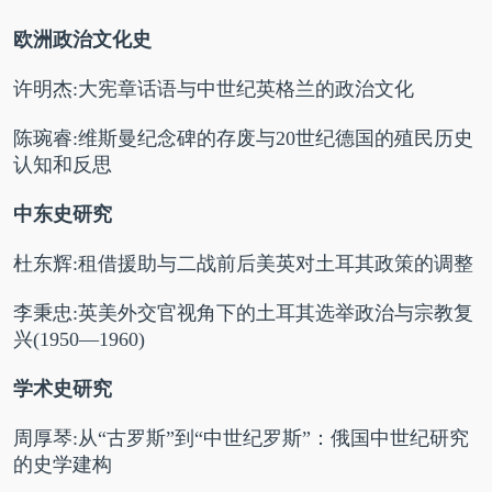
欧洲政治文化史
许明杰:大宪章话语与中世纪英格兰的政治文化
陈琬睿:维斯曼纪念碑的存废与20世纪德国的殖民历史
认知和反思
中东史研究
杜东辉:租借援助与二战前后美英对土耳其政策的调整
李秉忠:英美外交官视角下的土耳其选举政治与宗教复
兴(1950—1960)
学术史研究
周厚琴:从“古罗斯”到“中世纪罗斯”：俄国中世纪研究
的史学建构