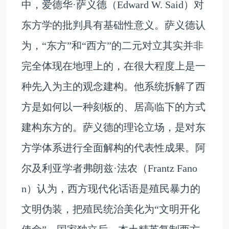
中，爱德华·萨义德（Edward W. Said）对
东方学的批判具有基础性意义。萨义德认
为，“东方”和“西方”的二元对立其实并非
完全体现在地理上的，在很大程度上是一
种先入为主的观念建构。他系统拆解了西
方是如何以一种刻板的、居高临下的方式
建构东方的。萨义德的理论立场，是对东
方学体系进行全面解构的代表性成果。阿
尔及利亚学者弗朗兹·法农（Frantz Fano
n）认为，西方现代化话语是殖民暴力的
文明伪装，把殖民统治美化为“文明开化