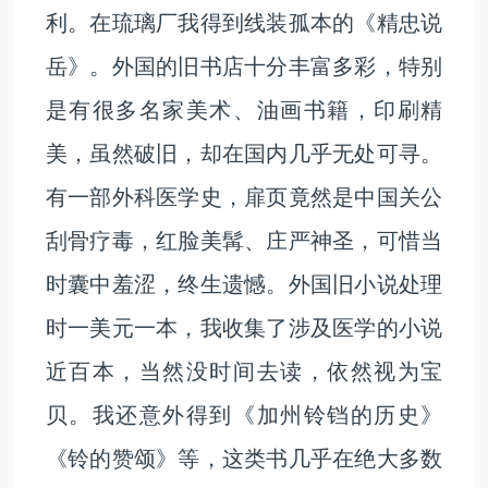
利。在琉璃厂我得到线装孤本的《精忠说
岳》。外国的旧书店十分丰富多彩，特别
是有很多名家美术、油画书籍，印刷精
美，虽然破旧，却在国内几乎无处可寻。
有一部外科医学史，扉页竟然是中国关公
刮骨疗毒，红脸美髯、庄严神圣，可惜当
时囊中羞涩，终生遗憾。外国旧小说处理
时一美元一本，我收集了涉及医学的小说
近百本，当然没时间去读，依然视为宝
贝。我还意外得到《加州铃铛的历史》
《铃的赞颂》等，这类书几乎在绝大多数