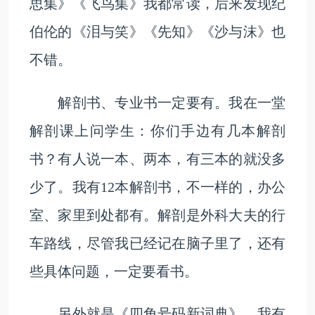
思集》《飞鸟集》我都常读，后来发现纪
伯伦的《泪与笑》《先知》《沙与沫》也
不错。
解剖书、专业书一定要有。我在一堂
解剖课上问学生：你们手边有几本解剖
书？有人说一本、两本，有三本的就没多
少了。我有12本解剖书，不一样的，办公
室、家里到处都有。解剖是外科大夫的行
车路线，尽管我已经记在脑子里了，还有
些具体问题，一定要看书。
另外就是《四角号码新词典》。我有