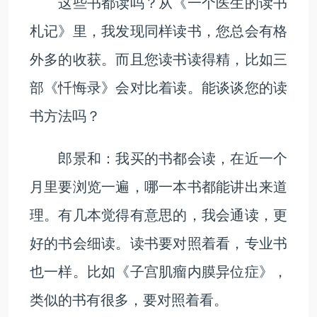
这些书都读吗？从《一个医生的读书
札记》里，我发现同样读书，您总会有格
外多的收获。而且您读书读得精，比如三
部《忏悔录》会对比着读。能谈谈您的读
书方法吗？
郎景和：我买的书都会读，在近一个
月里要浏览一遍，哪一本书都能讲出来道
理。有几本觉得有意思的，我会通读，更
好的书会细读。读书要对照着看，专业书
也一样。比如《子宫肌瘤内膜异位症》，
类似的书有很多，要对照着看。