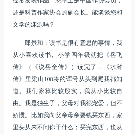
经常发表作品。您不止是中国作协会员，
还是科普作家协会的副会长。能谈谈您和
文学的渊源吗？
郎景和：读书是很有意思的事情，我
从小喜欢读书。小学四年级就把《岳飞
传》（《说岳全传》）读完了，《水浒
传》里梁山108将的诨号从头到尾我都知
道。我们家算比较殷实，我从小比较自
由。我是独生子，父母对我很宠爱，但不
娇惯。比如我向父亲母亲要钱买东西，家
里头从来不问你干什么；买完东西，也从