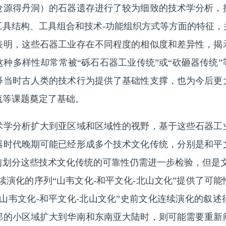
沧源得丹洞）的石器遗存进行了较为细致的技术学分析，
工具结构、工具组合和技术-功能组织方式等方面的特征，
表明，这些石器工业存在不同程度的相似度和差异性，揭
种多样性却常常被“砾石石器工业传统”或“砍砸器传统
释当时古人类的技术行为提供了基础性支撑，也为今后更
流等课题奠定了基础。
分析扩大到亚区域和区域性的视野，基于这些石器工
器时代晚期可能已经形成多个技术文化传统，分别是和平
前划分这些技术文化传统的可靠性仍需进一步检验，但是文
续演化的序列“山韦文化-和平文化-北山文化”提供了可
山韦文化-和平文化-北山文化”史前文化连续演化的叙
部的小区域扩大到华南和东南亚大陆时，则可能需要重新