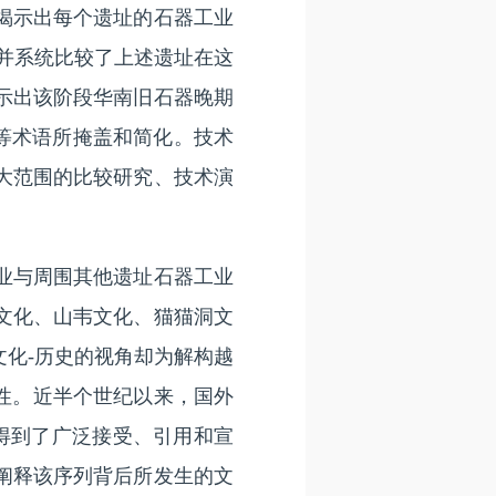
揭示出每个遗址的石器工业
并系统比较了上述遗址在这
示出该阶段华南旧石器晚期
”等术语所掩盖和简化。技术
大范围的比较研究、技术演
业与周围其他遗址石器工业
文化、山韦文化、猫猫洞文
化-历史的视角却为解构越
能性。近半个世纪以来，国外
述得到了广泛接受、引用和宣
阐释该序列背后所发生的文