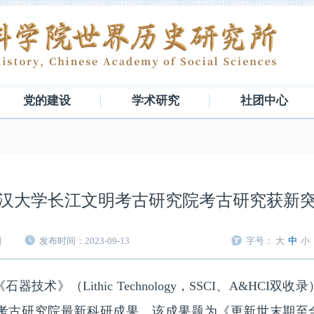
党的建设
学术研究
社团中心
汉大学长江文明考古研究院考古研究获新
日
发布时间：2023-09-13
字号：
大
中
小
》（Lithic Technology，SSCI、A&HCI
古研究院最新科研成果。该成果题为《更新世末期至全新