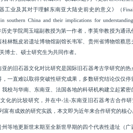
及其对于理解东南亚大陆史前史的意义》（Final Pleistoce
s in southern China and their implications for understandin
a）。武汉大学历史学院周玉端副教授为第一作者，李英华教授为
西桂林甑皮岩遗址博物馆副馆长韦军、贵州省博物馆蔡思
er教授及相关博士、硕士研究生为共同作者。
的旧石器文化对比研究是国际旧石器考古学研究的热
碍，一直难以取得突破性研究成果，多数研究结论仅仅停
年，我校与华南、东南亚、法国各地的科研机构建立起紧密
期文化的比较研究，并在中-法-东南亚旧石器考古合作研
系列富有成效的研究实践，本文即为近年来合作研究的核心
等地更新世末期至全新世早期的四个代表性遗址（广