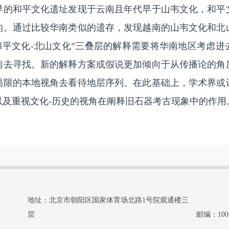
早的和平文化遗址发现于云南且年代早于山韦文化，和平
的。通过比较华南类似的遗存，发现越南的山韦文化和北
和平文化-北山文化”三叠层的解释需要将华南地区考虑
南去寻找。新的解释方案或假说更加倾向于从传播论的角
局限的本地视角去看待地层序列。在此基础上，学术界或
以及重视文化-历史的视角在阐释旧石器考古现象中的作用
地址：北京市朝阳区国家体育场北路1号院观通楼三
层
邮编：100