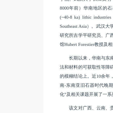
8000年前）华南地区的石器工业
(~40-8 ka) lithic industrie
Southeast Asi
研究所吉学平研究员、广
馆Hubert Foresti
长期以来，华南与东南亚
法和材料的可获取性等障
的模糊结论上。近10余
南-东南亚旧石器时代晚
化”及相关课题开展了一
该文对广西、云南、贵州