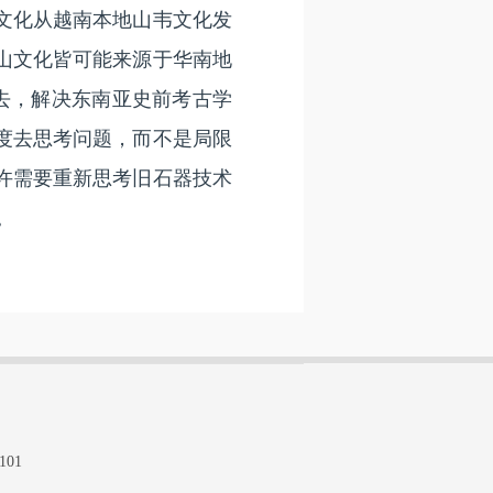
文化从越南本地山韦文化发
山文化皆可能来源于华南地
进去，解决东南亚史前考古学
度去思考问题，而不是局限
许需要重新思考旧石器技术
。
101