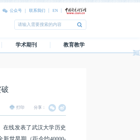
公众号
联系我们
EN
学术期刊
教育教学
突破
打印
分享：
双收录）在线发表了武汉大学历史
世早期（距今约40000-