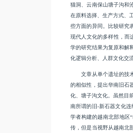
猫洞、云南保山塘子沟和
在原料选择、生产方式、
些方面的异同。比较研究
现代人文化的多样性，而这
学的研究结果为复原和解
化逻辑分析、人群文化交
文章从单个遗址的技术学
的相似性，提出华南旧石
化、塘子沟文化。虽然目
南所谓的旧-新石器文化连
学者构建的越南北部地区“
传，但是当视野从越南北