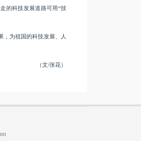
走的科技发展道路可用“技
果，为祖国的科技发展、人
（文/张花）
101