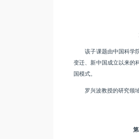
该子课题由中国科学院大
变迁、新中国成立以来的
国模式。
罗兴波教授的研究领域有
第