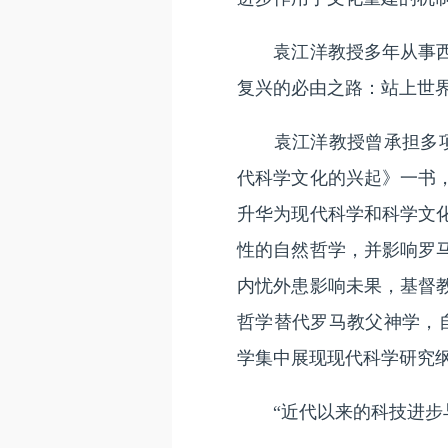
袁江洋教授多年从事西方
复兴的必由之路：站上世
袁江洋教授曾承担多项国
代科学文化的兴起》一书
升华为现代科学和科学文
性的自然哲学，并影响罗
内忧外患影响未果，基督
哲学替代罗马教父神学，
学集中展现现代科学研究
“近代以来的科技进步与