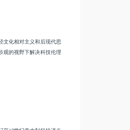
经文化相对主义和后现代思
步观的视野下解决科技伦理
”