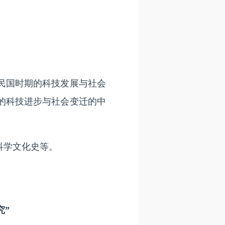
”
民国时期的科技发展与社会
的科技进步与社会变迁的中
科学文化史等。
究”