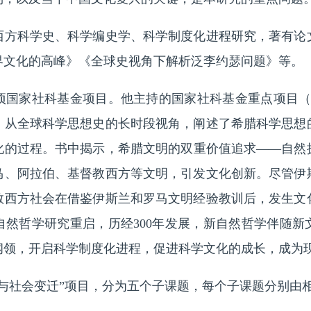
科学史、科学编史学、科学制度化进程研究，著有论
界文化的高峰》《全球史视角下解析泛李约瑟问题》等。
家社科基金项目。他主持的国家社科基金重点项目（14A
，从全球科学思想史的长时段视角，阐述了希腊科学思想
化的过程。书中揭示，希腊文明的双重价值追求——自然
马、阿拉伯、基督教西方等文明，引发文化创新。尽管伊
教西方社会在借鉴伊斯兰和罗马文明经验教训后，发生文化
自然哲学研究重启，历经300年发展，新自然哲学伴随新
纲领，开启科学制度化进程，促进科学文化的成长，成为
社会变迁”项目，分为五个子课题，每个子课题分别由