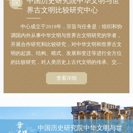
中国历史研究院中华文明与世
界古文明比较研究中心
中心成立于2019年，宗旨与任务是：组织和协
调国内外从事中华文明与世界古文明研究的学者，
开展合作研究和比较研究，对中华文明和世界古文
明的起源、结构、模式、发展和变迁等进行全方位
的比较研究，对人类历史上古代文明的传承、交
流、互鉴与断裂进行系统的比较研究，对人类古代
查看详细
文明的制度与社会发展进行深入的比较研究，进而
探究人类文明发展的规律。业务范围包括：开展各
类课题研究，开展学术交流活动，组织专题调研活
动。
中国历史研究院中华文明与世