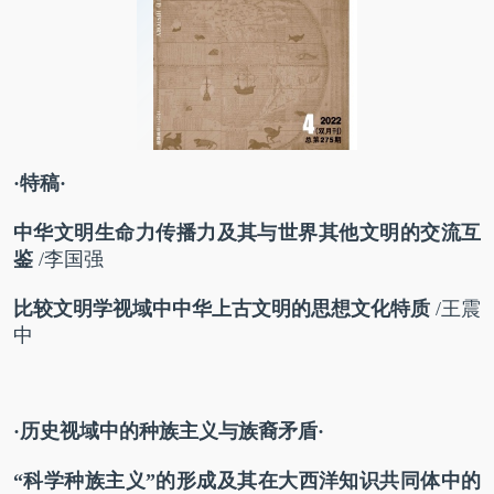
·特稿·
中华文明生命力传播力
及其与世界其他文明的交流互
鉴
/
李国强
比较文明学视域中
中华上古文明的思想文化特质
/
王震
中
·历史视域中的种族主义与族裔矛盾·
“科学种族主义”的形成
及其在大西洋知识共同体中的