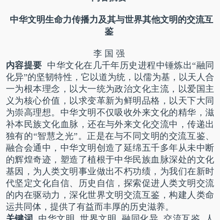
中华文明生命力传播力及其与世界其他文明的交流互
鉴
李 国 强
内容提要
中华文化在几千年历史进程中锤炼出“融同
化异”的坚韧特性，它以道为统，以儒为基，以天人合
一为根本理念，以大一统为政治文化主流，以爱国主
义为核心价值，以求变革新为鲜明品格，以天下大同
为崇高理想。中华文明不仅吸收外来文化的精华，滋
补本民族文化血脉，还在与外来文化交流中，传递出
独有的“智慧之光”。正是在与不同文明的交流互鉴、
融合会通中，中华文明创造了延绵五千多年从未中断
的辉煌奇迹，塑造了植根于中华民族血脉深处的文化
基因，为人类文明事业做出不朽功绩，为我们在新时
代坚定文化自信、历史自信，探索促进人类文明交流
的内在驱动力，深化世界文明交流互鉴，构建人类命
运共同体，提供了有益而丰厚的历史滋养。
关键词
中华文明 世界文明 融同化异 交流互鉴 人