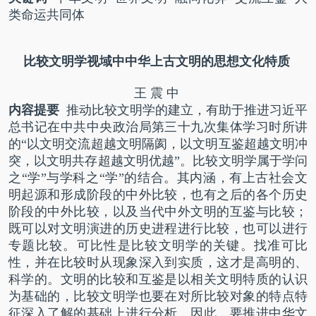
类命运共同体
比较文明学视域中
中华上古文明的思想文化特质
王 震 中
内容提要
推动比较文明学的建立，有助于推进习近平
总书记在中共中央政治局第三十九次集体学习时所讲
的“以文明交流超越文明隔阂，以文明互鉴超越文明冲
突，以文明共存超越文明优越”。比较文明学属于学问
之“学”与学科之“学”的结合。其内涵，有上古社会文
明起源和形成阶段的中外比较，也有之后的各个历史
阶段的中外比较，以及当代中外文明的互鉴与比较；
既可以对文明演进的历史进程进行比较，也可以进行
专题比较。可比性是比较文明学的关键。找准可比
性，并在比较时从现象深入到实质，这才是高明的、
科学的。文明的比较和互鉴是以相关文明特质的认识
为基础的，比较文明学也要在对所比较对象的特点特
征深入了解的基础上进行分析。因此，要推进中华文