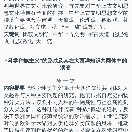
明与世界古文明比较研究，首先要对中华上古文明思
想文化特质有全面的把握。中华上古文明思想文化的
特质主要包含宇宙观、天道观、伦理观、德政观、礼
义教化观、对立统一观、“大一统”观等方面。
关键词
比较文明学 中华上古文明 宇宙天道 伦理德
政 礼义教化 大一统
“科学种族主义”的形成
及其在大西洋知识共同体中的
演变
孙 一 笑
内容提要
“科学种族主义”源于大西洋知识共同体对人
类起源与人种演变问题的研究。他们根据自然史的物
种分类方法，按照不同人种的生物属性与社会属性划
分人类族群。这种理论伴随着“种族”概念的建构，反
映了欧洲大国推行殖民统治的政治需求。
18
世纪启蒙
时代的欧洲学术界对人类族群分类问题的思考，推动
了以肤色评判种族优劣的种族主义取向在科学研究中