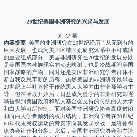
20
世纪美国非洲研究的兴起与发展
刘 少 楠
内容提要
美国的非洲研究在
20
世纪经历了从无到有的
巨大发展，也成为美国区域国别研究体系中不可或缺
的重要组成部分。美国非洲研究在
20
世纪的发展史既
是美国国内种族现实的动态映射，也是冷战期间美国
国家战略的产物，同时还是美国非洲研究学者群体不
断自我反思革新的历程。虽然美国的非洲研究最早在
20
世纪上半叶兴起于传统黑人大学并由非洲裔学者主
导，但在冷战开始后，日益成为显学的非洲研究却逐
渐被得到美国政府和私人基金会支持的传统白人大学
和白人学者所控制。面对美国非洲研究协会高度封闭
和向白人学者倾斜的权力结构，非洲裔学者在
20
世纪
60
年代末民权运动的背景下向其发起挑战，最终使得
该协会让步和分裂。此后，美国非洲研究协会和主流